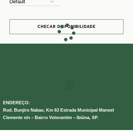
CHECAR DISPONIBILIDADE
ENDEREÇO:
Rod. Bunjiro Nakao, Km 63 Estrada Municipal Manoel
Clemente s/n – Bairro Votorantim – Ibiúna, SP.