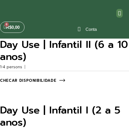
R$
0,00
Conta
Day Use | Infantil II (6 a 10
anos)
1-4 persons
CHECAR DISPONIBILIDADE
Day Use | Infantil I (2 a 5
anos)