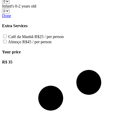
Infant's
0-2 years old
Done
Extra Services
Café da Manhã
R$25 / per person
Almoço
R$45 / per person
Your price
R$
35