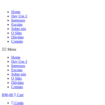
Home
Day Use 2
Ingressos
Escolas
Sobre nós
O Sítio
Dúvidas
Contato
Menu
Home
Day Use 2
Ingressos
Escolas
Sobre nós
O Sítio
Dúvidas
Contato
R$
0,00
Cart
Conta