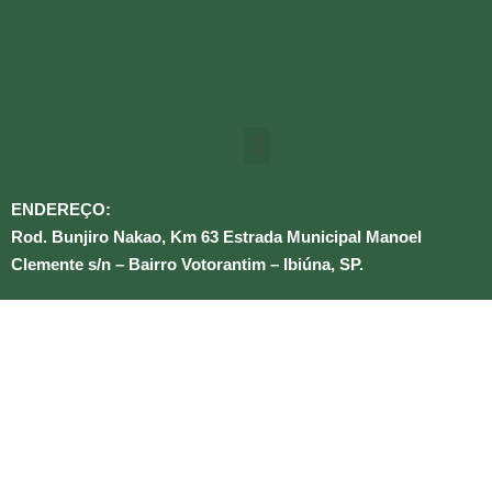
ENDEREÇO:
Rod. Bunjiro Nakao, Km 63 Estrada Municipal Manoel
Clemente s/n – Bairro Votorantim – Ibiúna, SP.