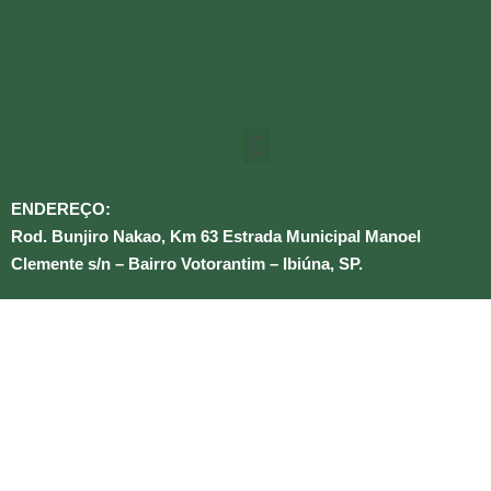
ENDEREÇO:
Rod. Bunjiro Nakao, Km 63 Estrada Municipal Manoel
Clemente s/n – Bairro Votorantim – Ibiúna, SP.