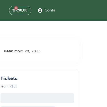
Conta
R$
0,00
Data:
maio 28, 2023
Tickets
From R$35