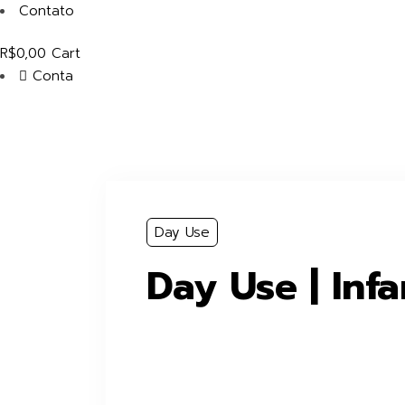
Contato
R$
0,00
Cart
Conta
Day Use
Day Use | Infan