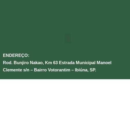
ENDEREÇO:
Rod. Bunjiro Nakao, Km 63 Estrada Municipal Manoel
Clemente s/n – Bairro Votorantim – Ibiúna, SP.