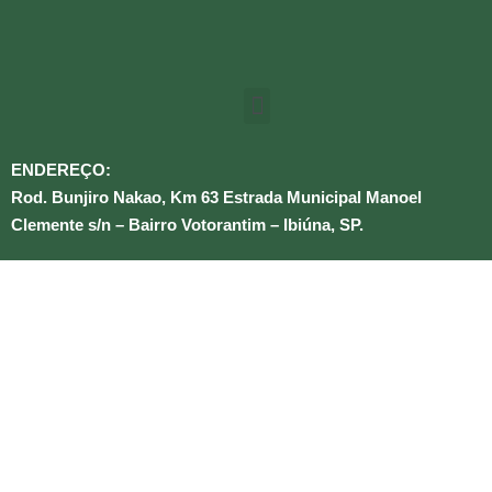
ENDEREÇO:
Rod. Bunjiro Nakao, Km 63 Estrada Municipal Manoel
Clemente s/n – Bairro Votorantim – Ibiúna, SP.